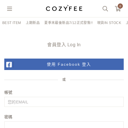
0
BEST ITEM
上期新品
夏季末最後新品7/12正式發售!!
現貨IN STOCK
會員登入 Log In
使用 Facebook 登入
或
帳號
密碼