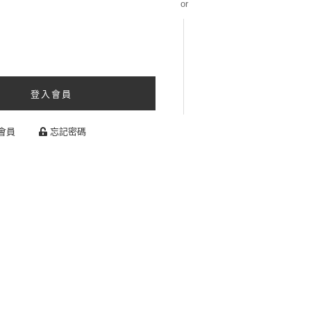
or
登入會員
會員
忘記密碼