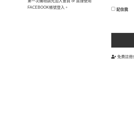
第一次購物請先加入會員 or 直接使用
FACEBOOK帳號登入。
記住我
免費註冊