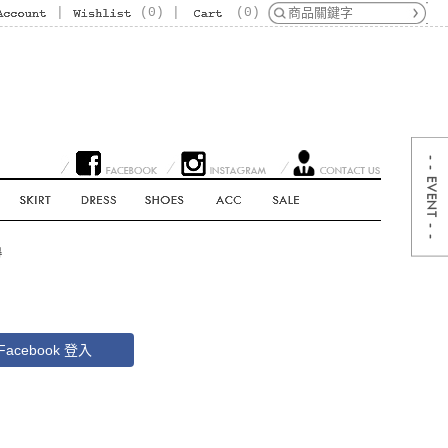
|
(
0
)
|
(
0
)
Facebook 登入