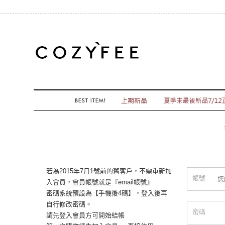
若為2015年7月1號前的舊客戶，不需重新加
帳號
入會員，會員帳號就是『email帳號』
密碼系統預設為【手機後4碼】，登入後再
自行修改密碼。
密碼
請先登入會員方可開始結帳