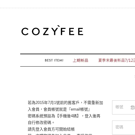
若為2015年7月1號前的舊客戶，不需重新加
帳號
入會員，會員帳號就是『email帳號』
密碼系統預設為【手機後4碼】，登入後再
自行修改密碼。
密碼
請先登入會員方可開始結帳