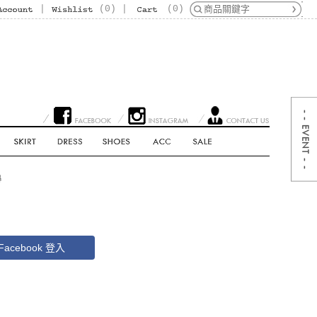
|
(
0
)
|
(
0
)
Facebook 登入