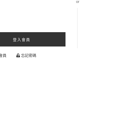
or
登入會員
會員
忘記密碼