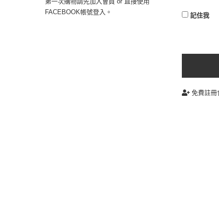
第一次購物請先加入會員 or 直接使用
FACEBOOK帳號登入。
記住我
免費註冊