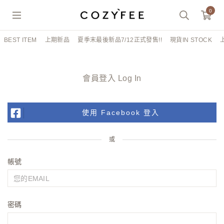
0
BEST ITEM
上期新品
夏季末最後新品7/12正式發售!!
現貨IN STOCK
會員登入 Log In
使用 Facebook 登入
或
帳號
密碼