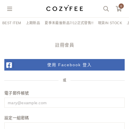
0
BEST ITEM
上期新品
夏季末最後新品7/12正式發售!!
現貨IN STOCK
註冊會員
使用 Facebook 登入
或
電子郵件帳號
設定一組密碼