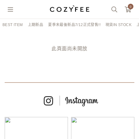
0
BEST ITEM
上期新品
夏季末最後新品7/12正式發售!!
現貨IN STOCK
此頁面尚未開放