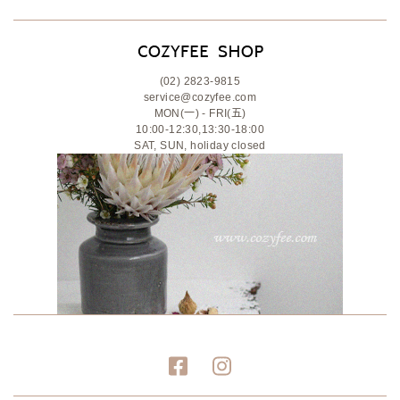
(02) 2823-9815
service@cozyfee.com
MON(一) - FRI(五)
10:00-12:30,13:30-18:00
SAT, SUN, holiday closed