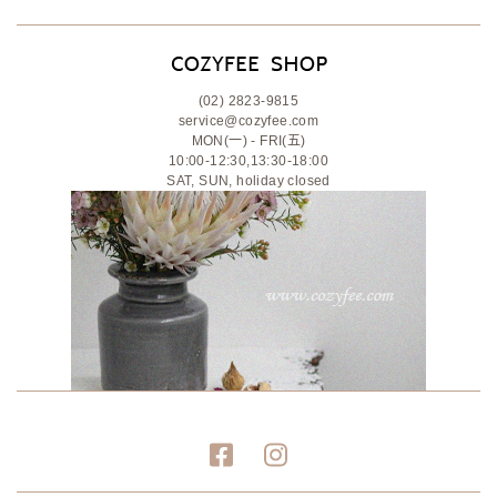
(02) 2823-9815
service@cozyfee.com
MON(一) - FRI(五)
10:00-12:30,13:30-18:00
SAT, SUN, holiday closed