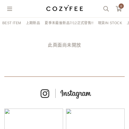
0
BEST ITEM
上期新品
夏季末最後新品7/12正式發售!!
現貨IN STOCK
此頁面尚未開放