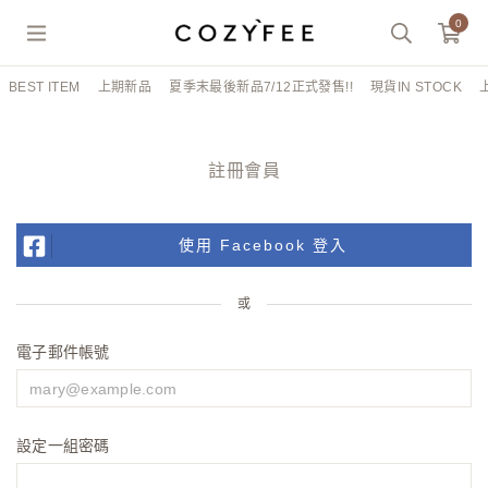
0
BEST ITEM
上期新品
夏季末最後新品7/12正式發售!!
現貨IN STOCK
註冊會員
使用 Facebook 登入
或
電子郵件帳號
設定一組密碼