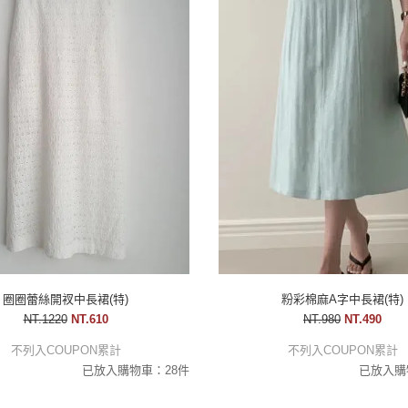
圈圈蕾絲開衩中長裙(特)
粉彩棉麻A字中長裙(特)
NT.1220
NT.610
NT.980
NT.490
不列入COUPON累計
不列入COUPON累計
已放入購物車：28件
已放入購