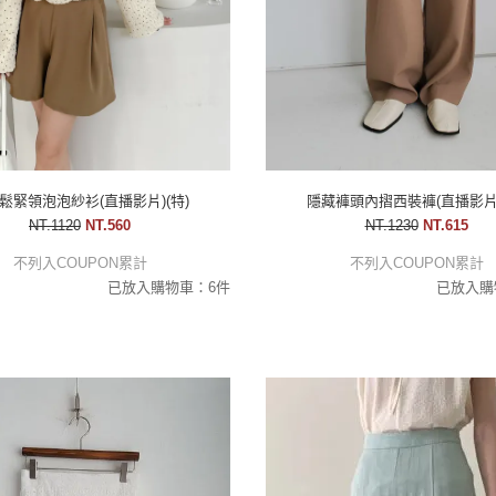
鬆緊領泡泡紗衫(直播影片)(特)
隱藏褲頭內摺西裝褲(直播影片)
NT.1120
NT.560
NT.1230
NT.615
不列入COUPON累計
不列入COUPON累計
已放入購物車：6件
已放入購