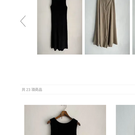
24未上架商品特賣
24未上架商品特賣
129(特)
119(特)
NT.645
NT.740
共 23 項商品