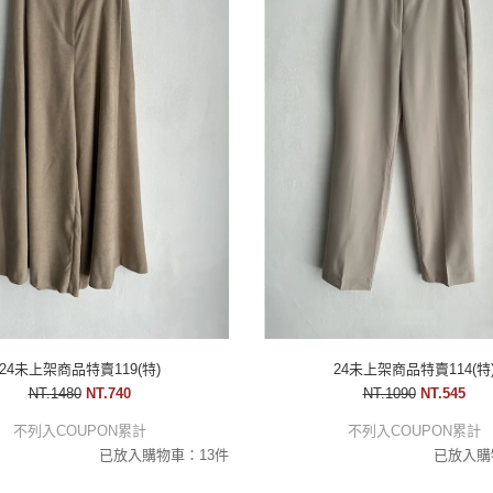
24未上架商品特賣119(特)
24未上架商品特賣114(特
NT.1480
NT.740
NT.1090
NT.545
不列入COUPON累計
不列入COUPON累計
已放入購物車：13件
已放入購