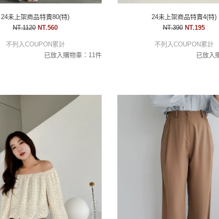
24未上架商品特賣80(特)
24未上架商品特賣4(特)
NT.1120
NT.560
NT.390
NT.195
不列入COUPON累計
不列入COUPON累計
已放入購物車：11件
已放入