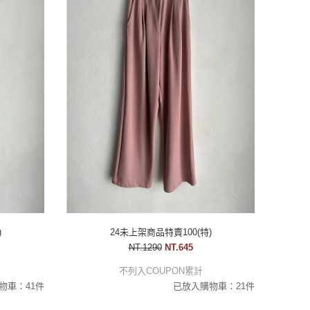
)
24未上架商品特賣100(特)
NT.1290
NT.645
不列入COUPON累計
物車：41件
已放入購物車：21件