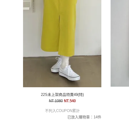
22S未上架商品特賣49(特)
NT.1080
NT.540
不列入COUPON累計
已放入購物車：14件