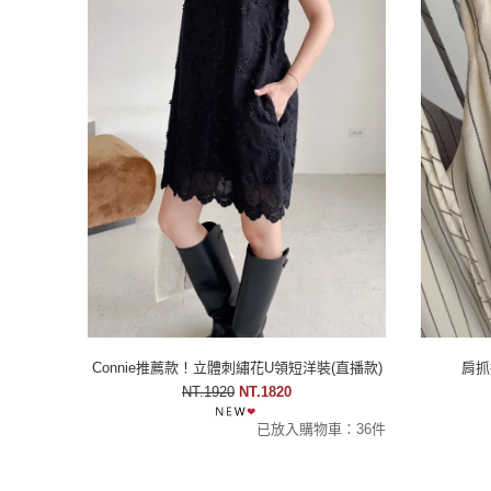
Connie推薦款！立體刺繡花U領短洋裝(直播款)
肩抓
NT.1920
NT.1820
已放入購物車：36件