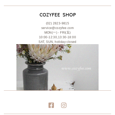
(02) 2823-9815
service@cozyfee.com
MON(一) - FRI(五)
10:00-12:30,13:30-18:00
SAT, SUN, holiday closed