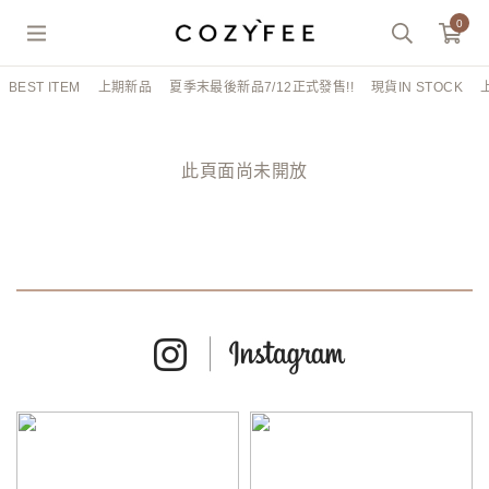
0
BEST ITEM
上期新品
夏季末最後新品7/12正式發售!!
現貨IN STOCK
此頁面尚未開放