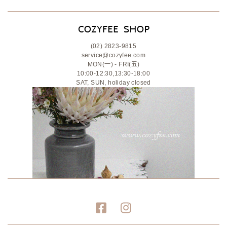
(02) 2823-9815
service@cozyfee.com
MON(一) - FRI(五)
10:00-12:30,13:30-18:00
SAT, SUN, holiday closed