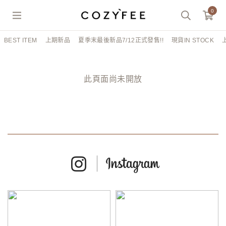
0
BEST ITEM
上期新品
夏季末最後新品7/12正式發售!!
現貨IN STOCK
此頁面尚未開放