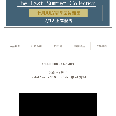
商品資訊
尺寸說明
問與答
相關商品
注意事項
64%cotton 36%nylon
米黃色
/
黑色
model / Yen - 159cm / 44kg 腰24 臀34