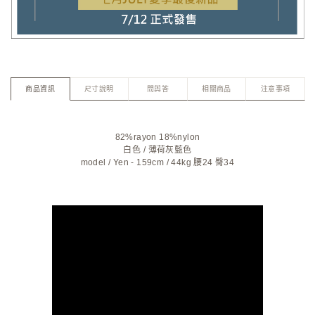
商品資訊
尺寸說明
問與答
相關商品
注意事項
82%rayon 18%nylon
白色
/
薄荷灰藍色
model / Yen - 159cm / 44kg 腰24 臀34