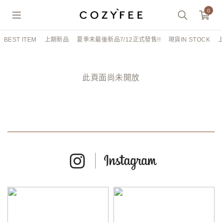
0
BEST ITEM
上期新品
夏季末最後新品7/12正式發售!!
現貨IN STOCK
此頁面尚未開放