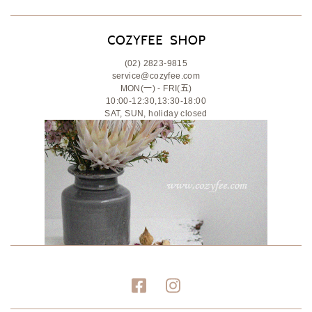
(02) 2823-9815
service@cozyfee.com
MON(一) - FRI(五)
10:00-12:30,13:30-18:00
SAT, SUN, holiday closed