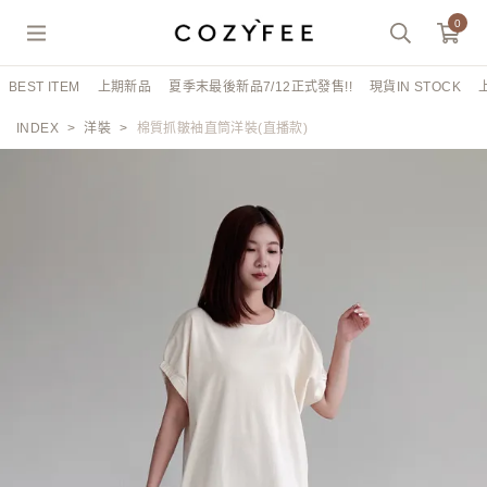
0
BEST ITEM
上期新品
夏季末最後新品7/12正式發售!!
現貨IN STOCK
INDEX
洋裝
棉質抓皺袖直筒洋裝(直播款)