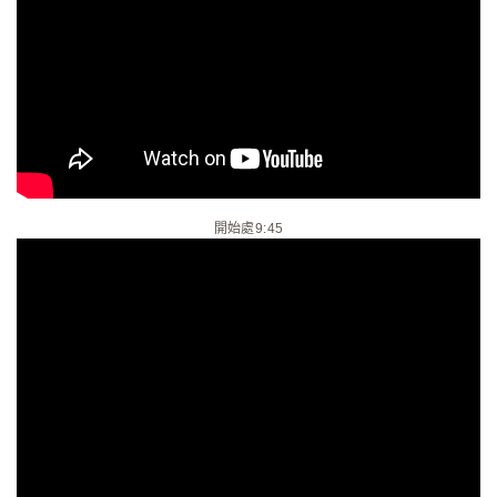
開始處9:45