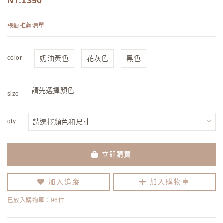
1390
張甄推薦清單
color
奶油黃色
花灰色
黑色
請先選擇顏色
size
qty
立即購買
加入追蹤
加入購物車
已放入購物車：96件