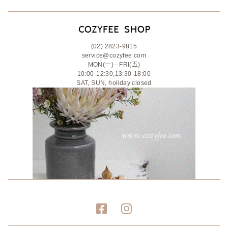
(02) 2823-9815
service@cozyfee.com
MON(一) - FRI(五)
10:00-12:30,13:30-18:00
SAT, SUN, holiday closed