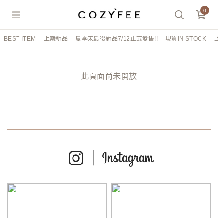
0
BEST ITEM
上期新品
夏季末最後新品7/12正式發售!!
現貨IN STOCK
此頁面尚未開放