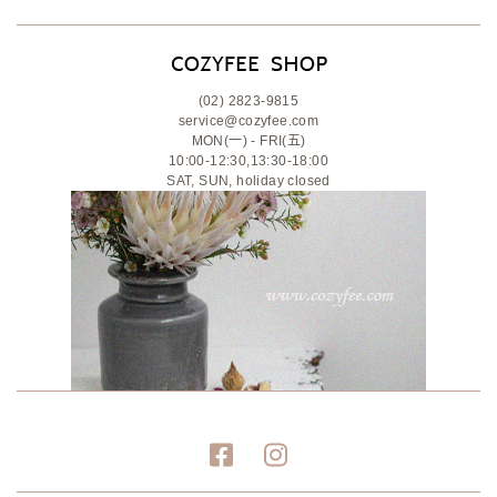
(02) 2823-9815
service@cozyfee.com
MON(一) - FRI(五)
10:00-12:30,13:30-18:00
SAT, SUN, holiday closed