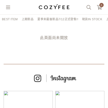
0
BEST ITEM
上期新品
夏季末最後新品7/12正式發售!!
現貨IN STOCK
此頁面尚未開放