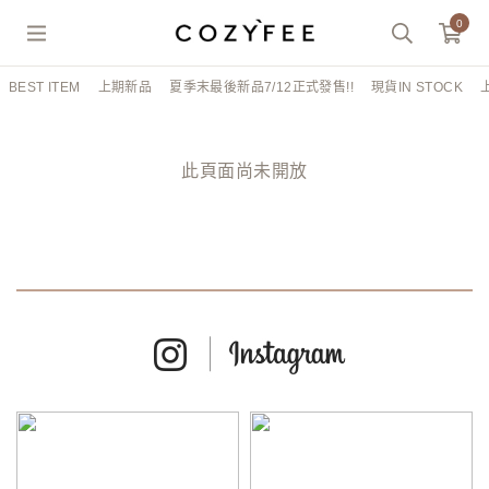
0
BEST ITEM
上期新品
夏季末最後新品7/12正式發售!!
現貨IN STOCK
此頁面尚未開放