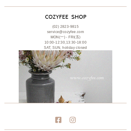
(02) 2823-9815
service@cozyfee.com
MON(一) - FRI(五)
10:00-12:30,13:30-18:00
SAT, SUN, holiday closed