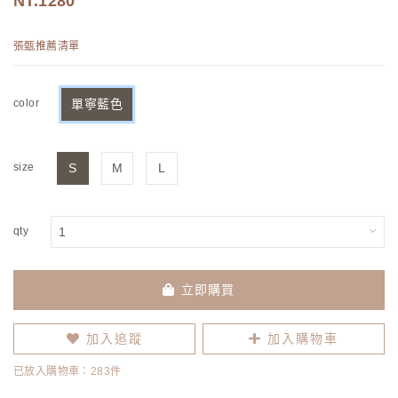
1280
張甄推薦清單
color
單寧藍色
size
S
M
L
qty
立即購買
加入追蹤
加入購物車
已放入購物車：283件