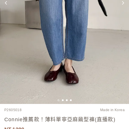
P2605018
Made in Korea
Connie推薦款！薄料單寧亞麻繭型褲(直播款)