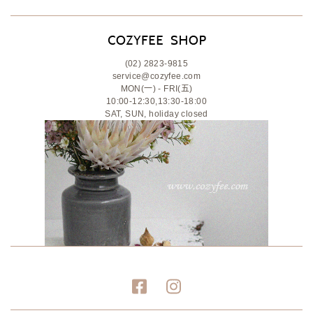
(02) 2823-9815
service@cozyfee.com
MON(一) - FRI(五)
10:00-12:30,13:30-18:00
SAT, SUN, holiday closed