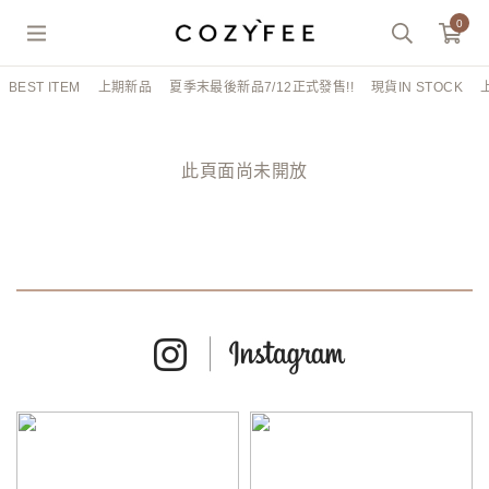
0
BEST ITEM
上期新品
夏季末最後新品7/12正式發售!!
現貨IN STOCK
此頁面尚未開放