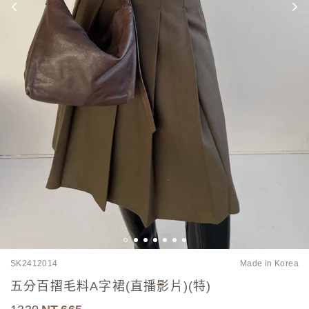
SK2412014
Made in Korea
五分百摺毛料A字裙(直播影片)(特)