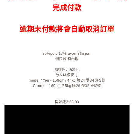
完成付款
逾期未付款將會自動取消訂單
80%poly 17%rayon 3%span
側拉鍊 有內裡
咖啡色 / 深灰色
分S M 個尺寸
model / Yen - 159cm / 44kg 腰24 臀34 穿S號
Connie - 160cm /55kg 腰28 臀38 穿M號
開始處2:33:03