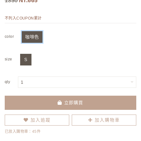
1330
665
不列入COUPON累計
color
咖啡色
size
S
qty
立即購買
加入追蹤
加入購物車
已放入購物車：45件