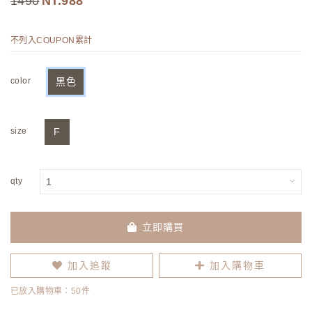
1490
988
不列入COUPON累計
color
黑色
size
F
qty
立即購買
加入追蹤
加入購物車
已放入購物車：50件