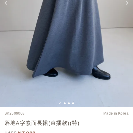
SK2509008
Made in Korea
落地A字素面長裙(直播款)(特)