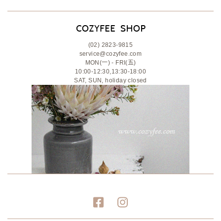
(02) 2823-9815
service@cozyfee.com
MON(一) - FRI(五)
10:00-12:30,13:30-18:00
SAT, SUN, holiday closed