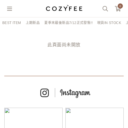
0
BEST ITEM
上期新品
夏季末最後新品7/12正式發售!!
現貨IN STOCK
此頁面尚未開放