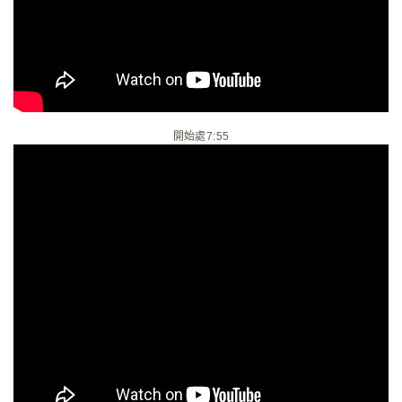
開始處7:55