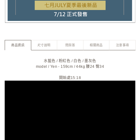
商品資訊
尺寸說明
問與答
相關商品
注意事項
水藍色
/
粉紅色
/
白色
/
墨灰色
model / Yen - 159cm / 44kg 腰24 臀34
開始處15:18