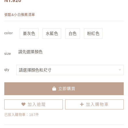
920
張甄&小白推薦清單
color
墨灰色
水藍色
白色
粉紅色
請先選擇顏色
size
qty
立即購買
加入追蹤
加入購物車
已放入購物車：187件