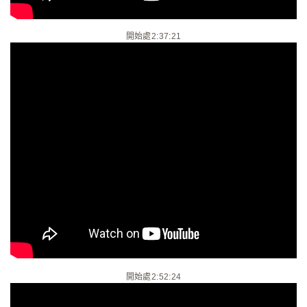
開始處2:37:21
開始處2:52:24