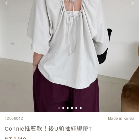
T2606042
Made in Korea
Connie推薦款！後U領抽繩綁帶T