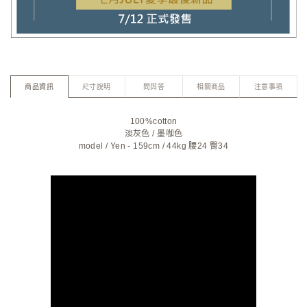
商品資訊
尺寸說明
問與答
相關商品
注意事項
100%cotton
淡灰色
/
墨咖色
model / Yen - 159cm / 44kg 腰24 臀34