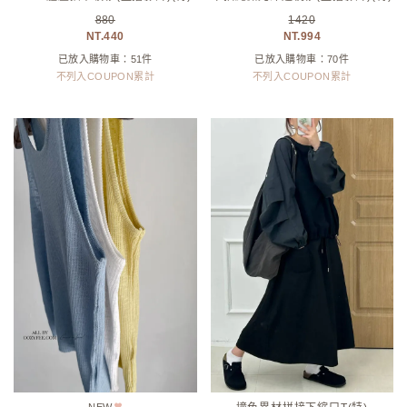
880
1420
440
994
已放入購物車：51件
已放入購物車：70件
不列入COUPON累計
不列入COUPON累計