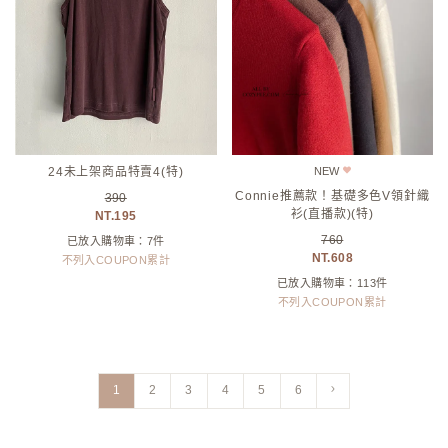
NOTICE
購物流程
優惠折扣
付款方式
物流與配送
VIP募集與優惠
售後服務
常見問與答
關於我們
門市資訊
合作廠商提案
隱私權保護
(02) 2823-9815