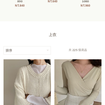
890
640
1060
840
960
上衣
共
225
個商品