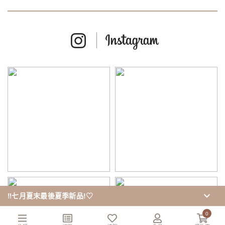
service@cozyfee.com
MON(一) - FRI(五)
10:00-12:30,13:30-18:00
SAT, SUN, holiday closed
矽羽科技 系統建置
‼️七月夏末最後夏季新品!♡
0