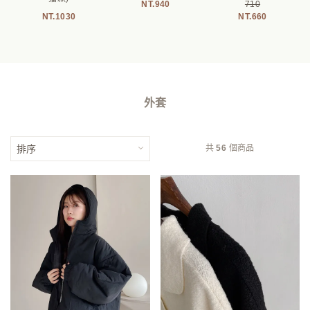
940
710
1030
660
外套
共
56
個商品