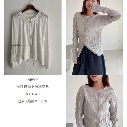
NEW
無領拉鍊下抽繩罩衫
1240
已放入購物車：78件