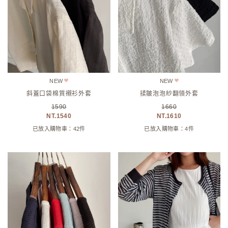
NEW
NEW
斜蓋口袋棉質襯衫外套
揉皺泡泡紗翻領外套
1590
1660
1540
1610
已放入購物車：42件
已放入購物車：4件