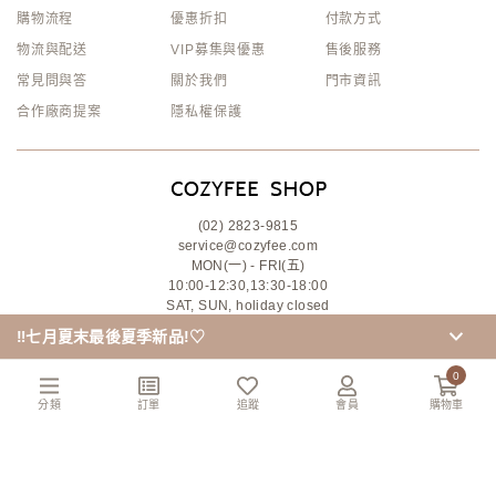
購物流程
優惠折扣
付款方式
物流與配送
VIP募集與優惠
售後服務
常見問與答
關於我們
門市資訊
合作廠商提案
隱私權保護
(02) 2823-9815
service@cozyfee.com
MON(一) - FRI(五)
10:00-12:30,13:30-18:00
SAT, SUN, holiday closed
‼️七月夏末最後夏季新品!♡
0
分類
訂單
追蹤
會員
購物車