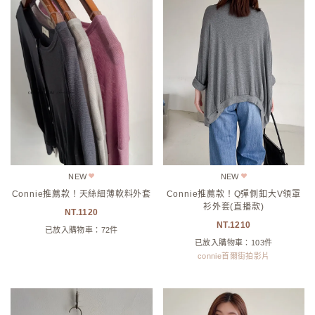
NEW
NEW
Connie推薦款！天絲細薄軟料外套
Connie推薦款！Q彈側釦大V領罩
衫外套(直播款)
1120
1210
已放入購物車：72件
已放入購物車：103件
connie首爾街拍影片