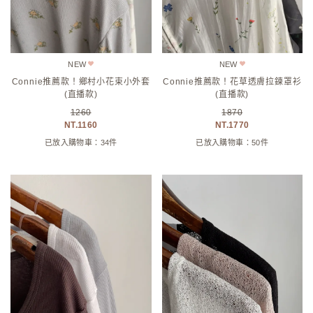
NEW
NEW
Connie推薦款！鄉村小花束小外套
Connie推薦款！花草透膚拉鍊罩衫
(直播款)
(直播款)
1260
1870
1160
1770
已放入購物車：34件
已放入購物車：50件