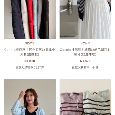
NEW
NEW
Connie推薦款！同色釦坑紋針織小
Connie推薦款！細條紋配色薄料針
外套(直播款)
織外套(直播款)
810
820
已放入購物車：167件
已放入購物車：64件