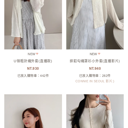
NEW
NEW
U領粗針織外套(直播款)
排釦勾織罩衫小外套(直播影片)
930
940
已放入購物車：442件
已放入購物車：282件
CONNIE IN SEOUL 影片:)