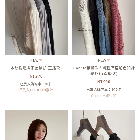
NEW
NEW
木紋捲邊排釦壓摺衫(直播款)
Connie推薦款！隨性百搭配色釦針
織外套(直播款)
970
990
已放入購物車：91件
已放入購物車：107件
不列入COUPON累計
Connie首爾街拍