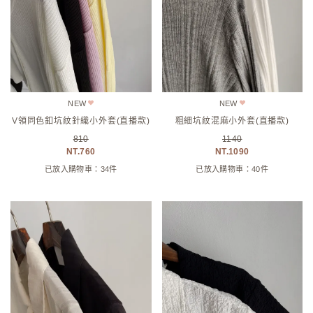
NEW
NEW
V領同色釦坑紋針織小外套(直播款)
粗細坑紋混麻小外套(直播款)
810
1140
760
1090
已放入購物車：34件
已放入購物車：40件