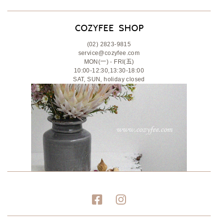
(02) 2823-9815
service@cozyfee.com
MON(一) - FRI(五)
10:00-12:30,13:30-18:00
SAT, SUN, holiday closed