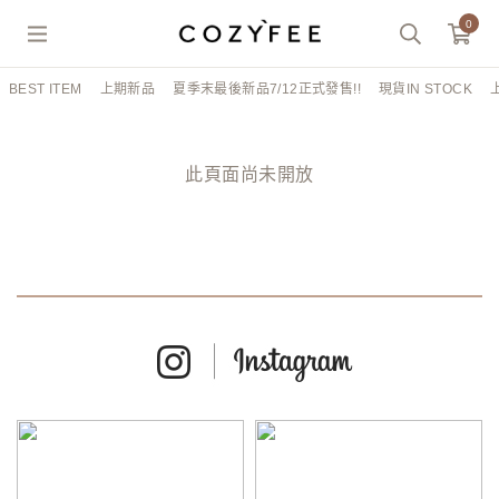
0
BEST ITEM
上期新品
夏季末最後新品7/12正式發售!!
現貨IN STOCK
此頁面尚未開放